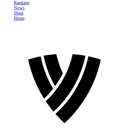
Ranking
News
Shop
Blogs