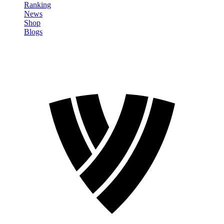
Ranking
News
Shop
Blogs