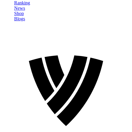
Ranking
News
Shop
Blogs