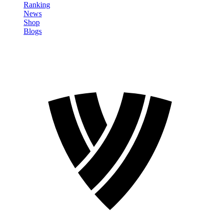
Ranking
News
Shop
Blogs