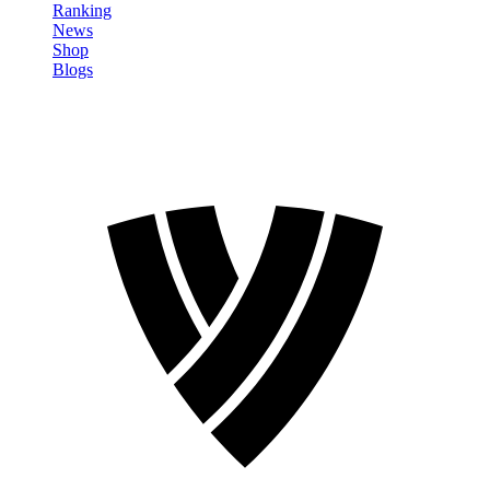
Ranking
News
Shop
Blogs