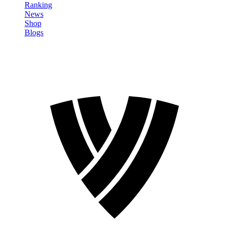
Ranking
News
Shop
Blogs