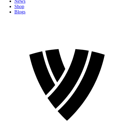
News
Shop
Blogs