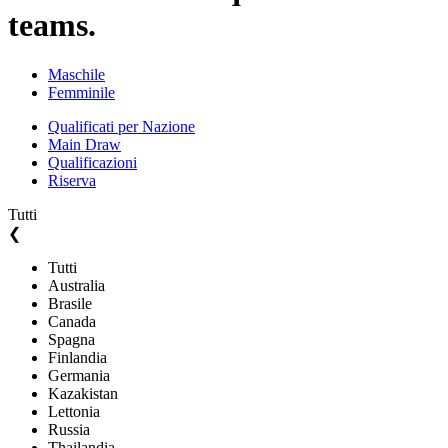
teams.
Maschile
Femminile
Qualificati per Nazione
Main Draw
Qualificazioni
Riserva
Tutti
❮
Tutti
Australia
Brasile
Canada
Spagna
Finlandia
Germania
Kazakistan
Lettonia
Russia
Thailandia