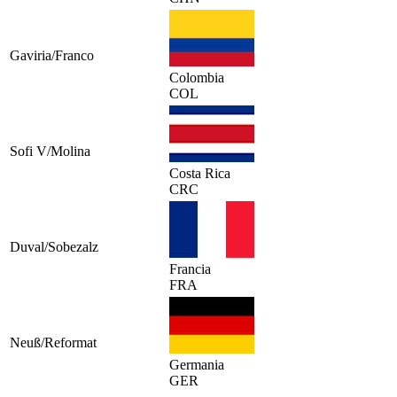
Gaviria/Franco
Colombia
COL
Sofi V/Molina
Costa Rica
CRC
Duval/Sobezalz
Francia
FRA
Neuß/Reformat
Germania
GER