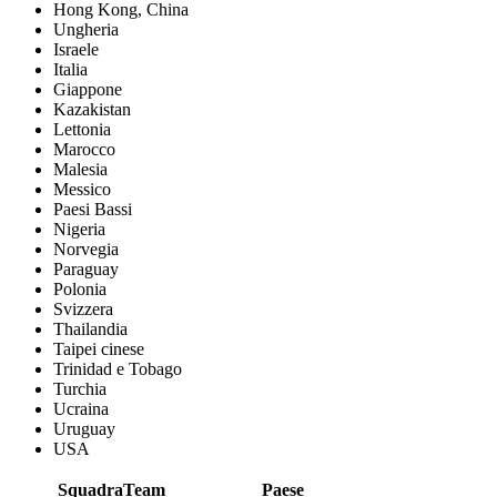
Hong Kong, China
Ungheria
Israele
Italia
Giappone
Kazakistan
Lettonia
Marocco
Malesia
Messico
Paesi Bassi
Nigeria
Norvegia
Paraguay
Polonia
Svizzera
Thailandia
Taipei cinese
Trinidad e Tobago
Turchia
Ucraina
Uruguay
USA
Squadra
Team
Paese