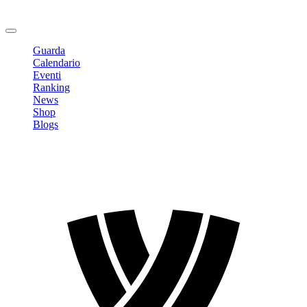
Cambia Password
Logout
Guarda
Calendario
Eventi
Ranking
News
Shop
Blogs