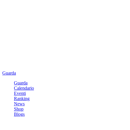
Guarda
Guarda
Calendario
Eventi
Ranking
News
Shop
Blogs
Registrati