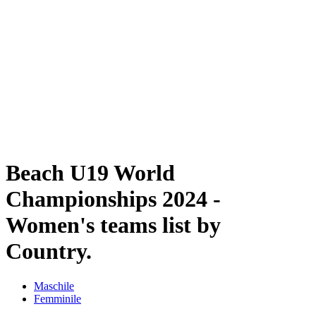
Programma
Squadre
Classifica
Torneo
News
Beach U19 World
Championships 2024 -
Women's teams list by
Country.
Maschile
Femminile