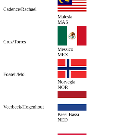
Cadence/Rachael
Malesia
MAS
Cruz/Torres
Messico
MEX
Fosseli/Mol
Norvegia
NOR
Veerbeek/Hogenhout
Paesi Bassi
NED