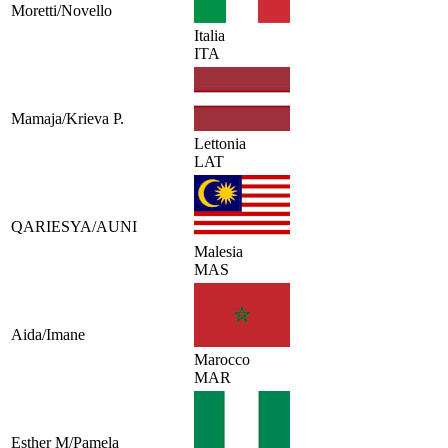
Moretti/Novello
Italia
ITA
Mamaja/Krieva P.
Lettonia
LAT
QARIESYA/AUNI
Malesia
MAS
Aida/Imane
Marocco
MAR
Esther M/Pamela