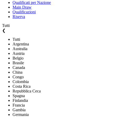
Qualificati per Nazione
Main Draw
Qualificazioni
Riserva
Tutti
❮
Tutti
Argentina
Australia
Austria
Belgio
Brasile
Canada
China
Congo
Colombia
Costa Rica
Repubblica Ceca
Spagna
Finlandia
Francia
Gambia
Germania