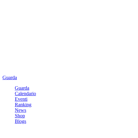
Guarda
Guarda
Calendario
Eventi
Ranking
News
Shop
Blogs
Registrati