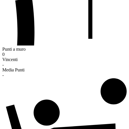
Punti a muro
0
Vincenti
-
Media Punti
-