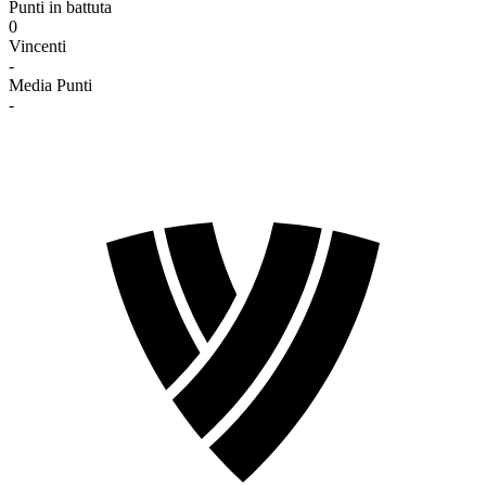
Punti in battuta
0
Vincenti
-
Media Punti
-