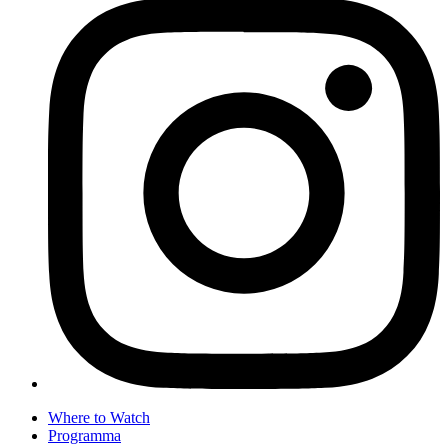
Where to Watch
Programma