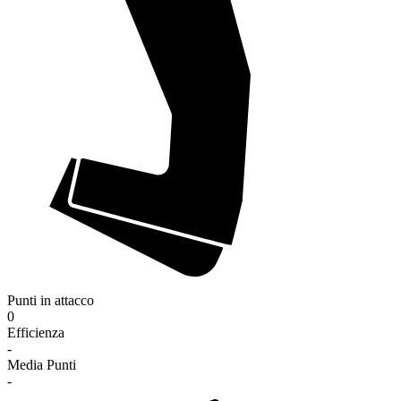
Punti in attacco
0
Efficienza
-
Media Punti
-