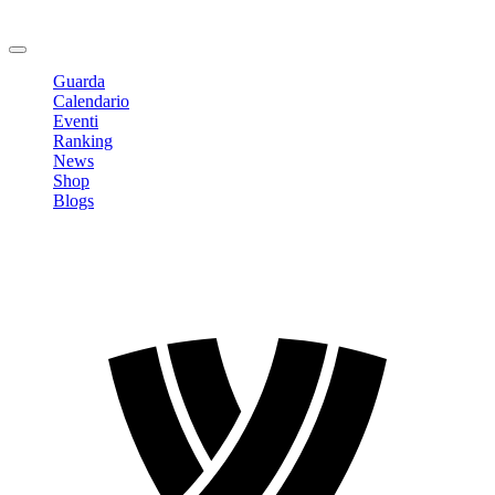
Cambia Password
Logout
Guarda
Calendario
Eventi
Ranking
News
Shop
Blogs