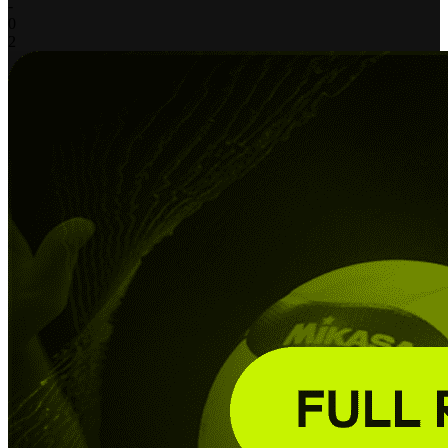
-
0
2