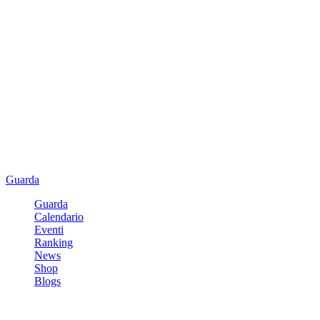
Guarda
Guarda
Calendario
Eventi
Ranking
News
Shop
Blogs
Registrati