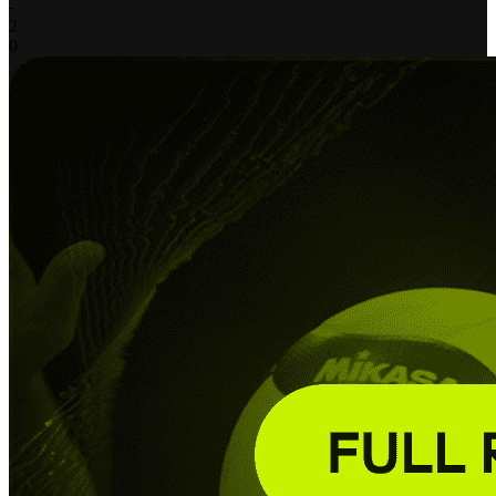
-
2
0