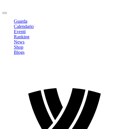
Cambia Password
Logout
Guarda
Calendario
Eventi
Ranking
News
Shop
Blogs