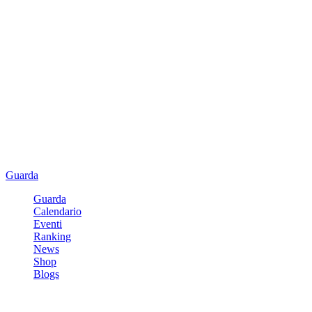
Guarda
Guarda
Calendario
Eventi
Ranking
News
Shop
Blogs
Registrati