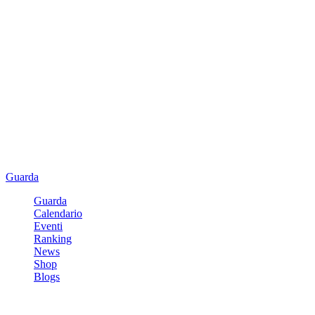
Guarda
Guarda
Calendario
Eventi
Ranking
News
Shop
Blogs
Registrati