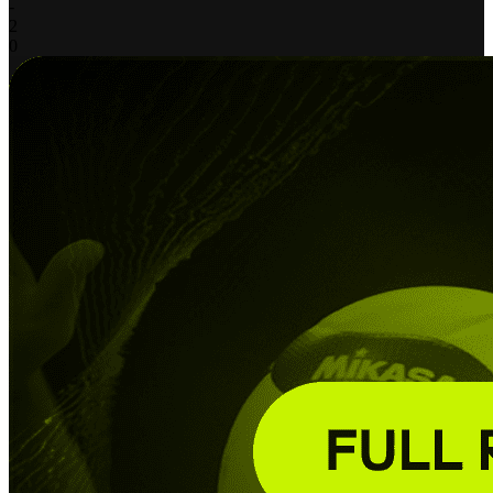
-
2
0