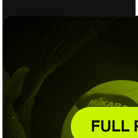
-
2
0