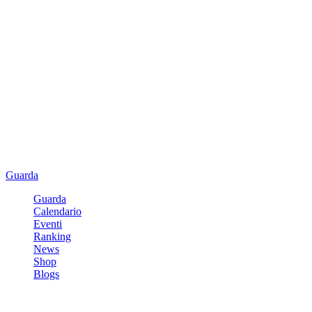
Guarda
Guarda
Calendario
Eventi
Ranking
News
Shop
Blogs
Registrati