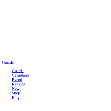
Guarda
Guarda
Calendario
Eventi
Ranking
News
Shop
Blogs
Registrati