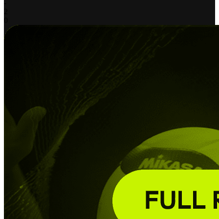
-
2
0