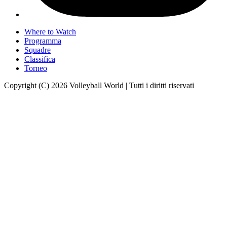
Where to Watch
Programma
Squadre
Classifica
Torneo
Copyright (C) 2026 Volleyball World | Tutti i diritti riservati