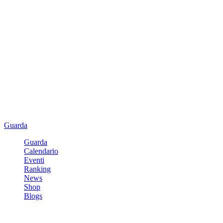
Guarda
Guarda
Calendario
Eventi
Ranking
News
Shop
Blogs
Registrati