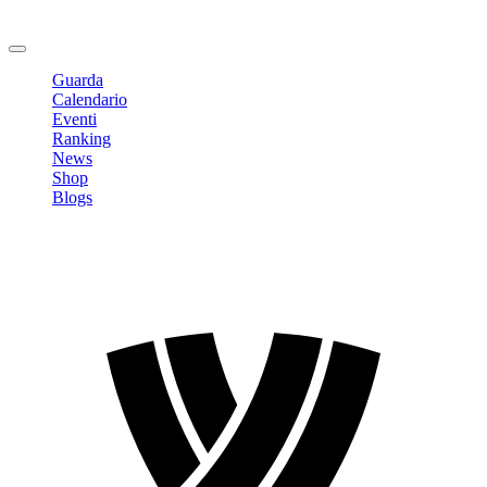
Cambia Password
Logout
Guarda
Calendario
Eventi
Ranking
News
Shop
Blogs