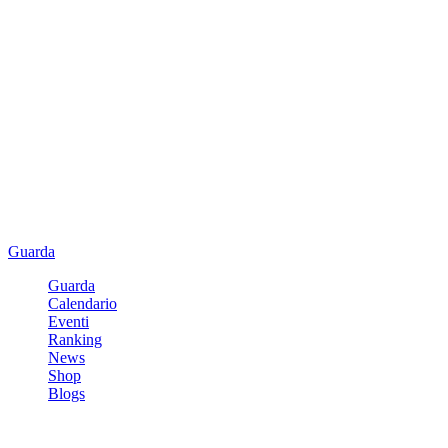
Guarda
Guarda
Calendario
Eventi
Ranking
News
Shop
Blogs
Registrati