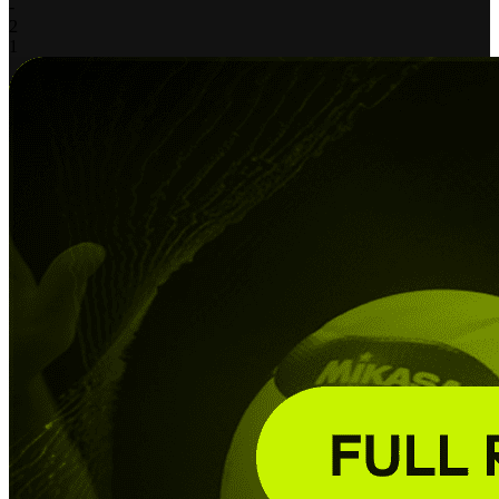
-
2
1