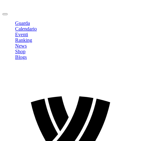
Cambia Password
Logout
Guarda
Calendario
Eventi
Ranking
News
Shop
Blogs