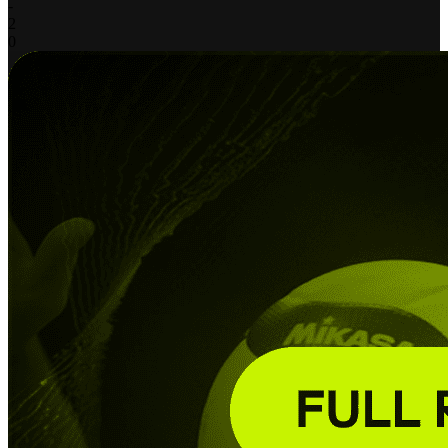
-
2
0