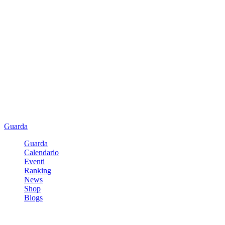
Guarda
Guarda
Calendario
Eventi
Ranking
News
Shop
Blogs
Registrati