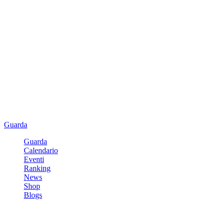
Guarda
Guarda
Calendario
Eventi
Ranking
News
Shop
Blogs
Registrati