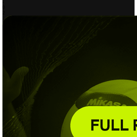
-
0
2