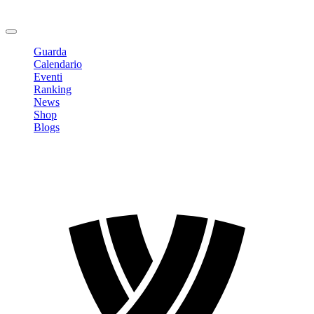
Cambia Password
Logout
Guarda
Calendario
Eventi
Ranking
News
Shop
Blogs