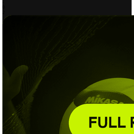
-
0
2