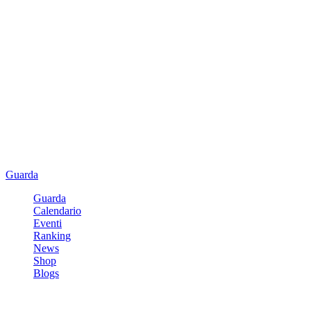
Guarda
Guarda
Calendario
Eventi
Ranking
News
Shop
Blogs
Registrati