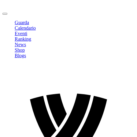
Cambia Password
Logout
Guarda
Calendario
Eventi
Ranking
News
Shop
Blogs