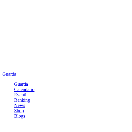
Guarda
Guarda
Calendario
Eventi
Ranking
News
Shop
Blogs
Registrati