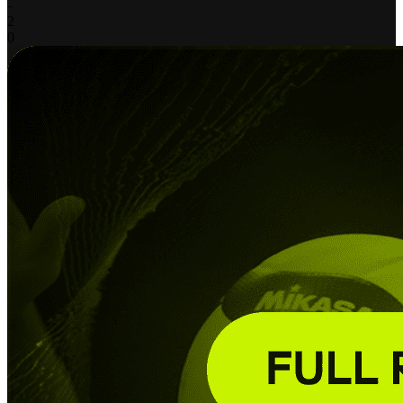
-
2
0