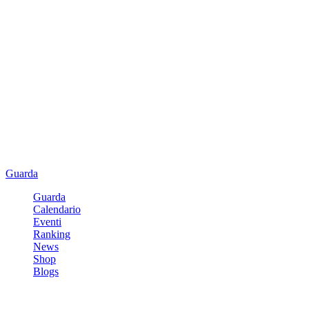
Guarda
Guarda
Calendario
Eventi
Ranking
News
Shop
Blogs
Registrati