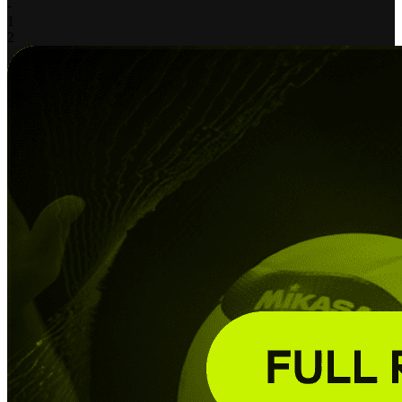
-
1
2