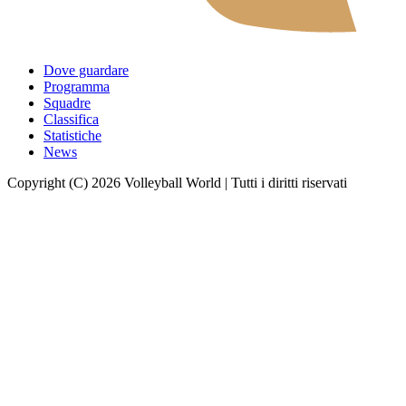
Dove guardare
Programma
Squadre
Classifica
Statistiche
News
Copyright (C) 2026 Volleyball World | Tutti i diritti riservati