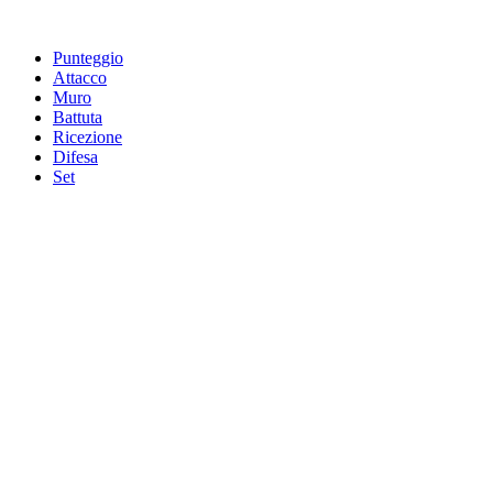
Punteggio
Attacco
Muro
Battuta
Ricezione
Difesa
Set