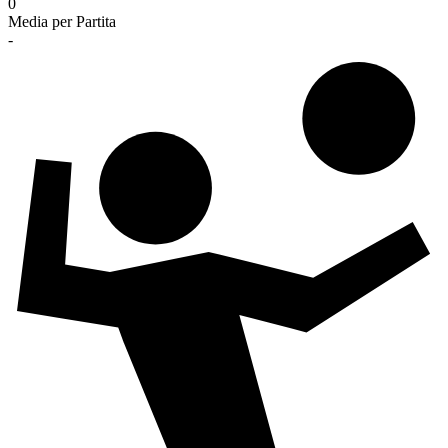
0
Media per Partita
-