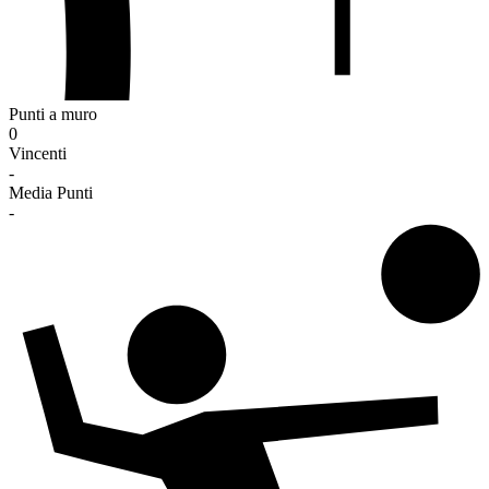
Punti a muro
0
Vincenti
-
Media Punti
-