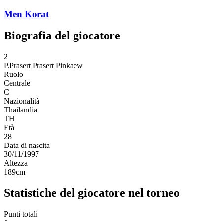
Men Korat
Biografia del giocatore
2
P.Prasert
Prasert Pinkaew
Ruolo
Centrale
C
Nazionalità
Thailandia
TH
Età
28
Data di nascita
30/11/1997
Altezza
189
cm
Statistiche del giocatore nel torneo
Punti totali