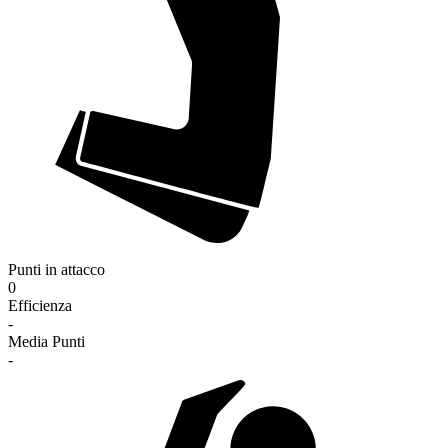
Punti in attacco
0
Efficienza
-
Media Punti
-