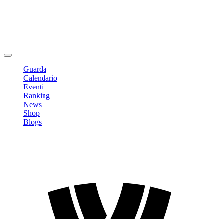
Modifica profilo
Cambia Password
Logout
Guarda
Calendario
Eventi
Ranking
News
Shop
Blogs