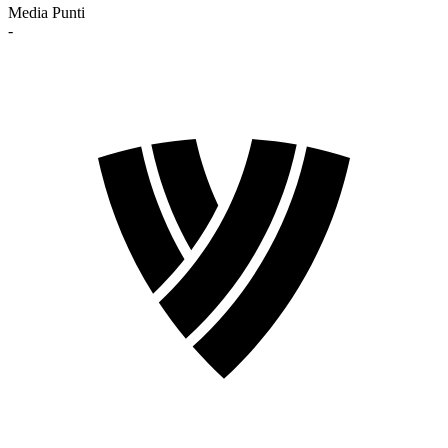
Media Punti
-