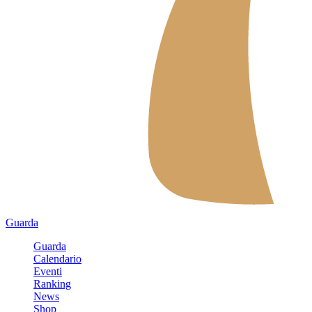
Guarda
Guarda
Calendario
Eventi
Ranking
News
Shop