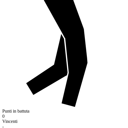
Punti in battuta
0
Vincenti
-