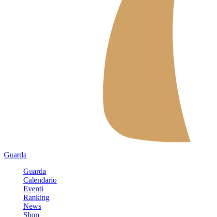
Guarda
Guarda
Calendario
Eventi
Ranking
News
Shop