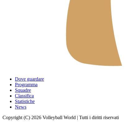
Dove guardare
Programma
Squadre
Classifica
Statistiche
News
Copyright (C) 2026 Volleyball World | Tutti i diritti riservati