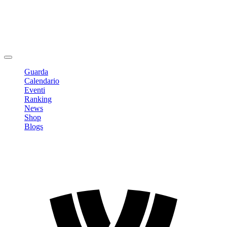
Modifica profilo
Cambia Password
Logout
Guarda
Calendario
Eventi
Ranking
News
Shop
Blogs