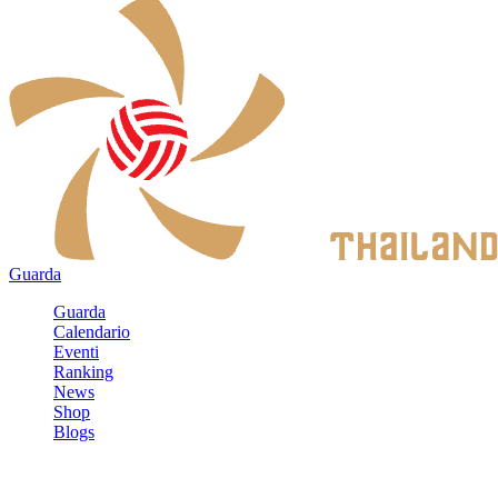
Guarda
Guarda
Calendario
Eventi
Ranking
News
Shop
Blogs
Registrati