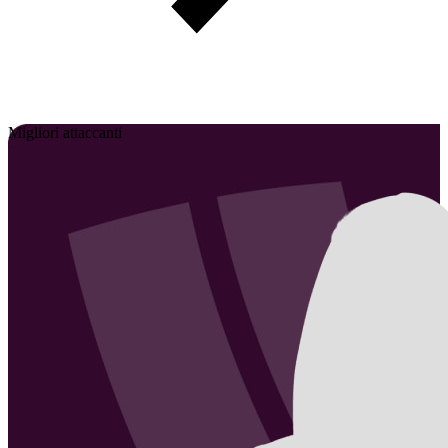
Migliori attaccanti