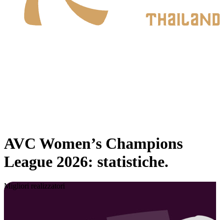
Dove guardare
Programma
Squadre
Classifica
Statistiche
News
Stagione 2026
❮
Stagione 2026
Stagione 2025
AVC Women’s Champions
League 2026: statistiche.
Migliori realizzatori