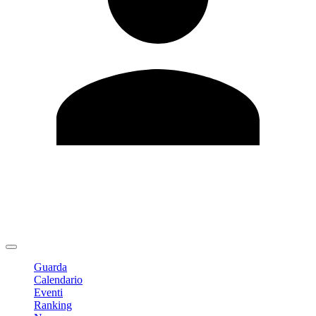
Modifica profilo
Cambia Password
Logout
Guarda
Calendario
Eventi
Ranking