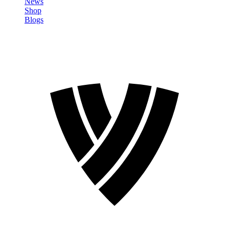
News
Shop
Blogs