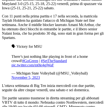
Maryland 3-0 (25-15, 25-18, 25-22) venerdì, prima di spazzare via
Iowa (25-11, 25-21, 25-22) sabato.
Con 11 punti nella prima partita e 17 nella seconda, la matricola
Taylah Holdem ha guidato l'attacco di Michigan State nel fine
settimana. Anche il middle blocker laureato Amani McArthur, che
ha ottenuto dieci blocchi in entrambe le partite, e il libero senior
Nalani Iosia, che ha prodotto 30 dig, sono stati in gran forma per gli
Spartans.
🗣️ Victory for MSU
There’s just nothing like playing in front of a home
crowd!
#GoGreen
|
#SetTheStandard
pic.twitter.com/m0le4gjWaF
— Michigan State Volleyball (@MSU_Volleyball)
November 5, 2023
L'ottava settimana di Big Ten inizia mercoledì con due partite,
seguite da altre cinque venerdì, una sabato e sei domenica.
Tre partite saranno trasmesse in diretta streaming per gli abbonati
VBTV di tutto il mondo: Nebraska contro Northwestern, mercoledì
alle 19:00 ora locale (01:00 giovedì, GMT), Minnesota contro