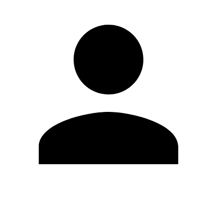
Modifica profilo
Cambia Password