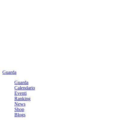
Guarda
Guarda
Calendario
Eventi
Ranking
News
Shop
Blogs
Registrati