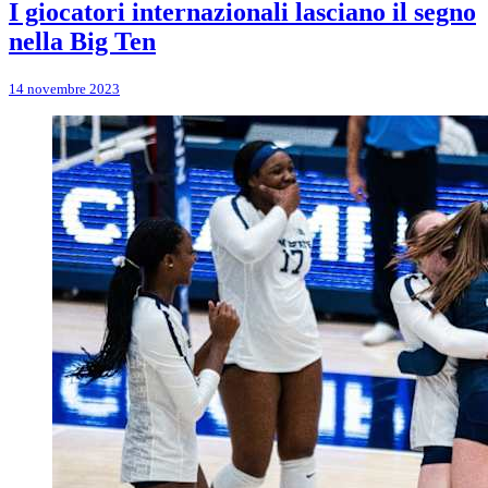
I giocatori internazionali lasciano il segno
nella Big Ten
14 novembre 2023