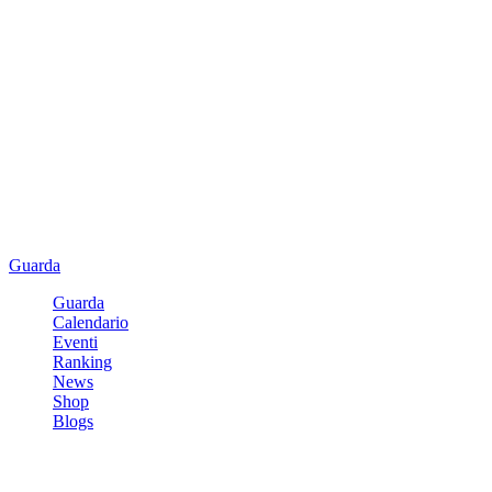
Guarda
Guarda
Calendario
Eventi
Ranking
News
Shop
Blogs
Registrati