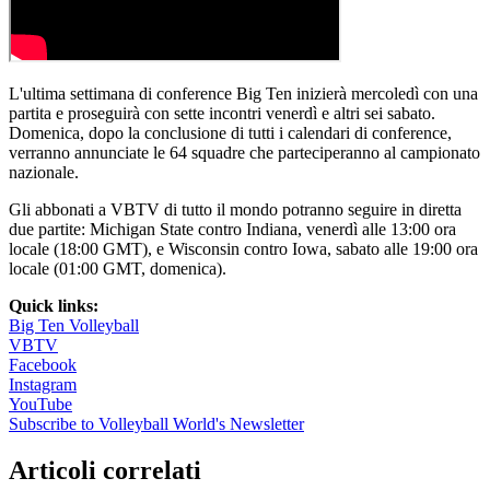
L'ultima settimana di conference Big Ten inizierà mercoledì con una
partita e proseguirà con sette incontri venerdì e altri sei sabato.
Domenica, dopo la conclusione di tutti i calendari di conference,
verranno annunciate le 64 squadre che parteciperanno al campionato
nazionale.
Gli abbonati a VBTV di tutto il mondo potranno seguire in diretta
due partite: Michigan State contro Indiana, venerdì alle 13:00 ora
locale (18:00 GMT), e Wisconsin contro Iowa, sabato alle 19:00 ora
locale (01:00 GMT, domenica).
Quick links:
Big Ten Volleyball
VBTV
Facebook
Instagram
YouTube
Subscribe to Volleyball World's Newsletter
Articoli correlati