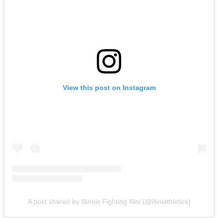
View this post on Instagram
A post shared by Illinois Fighting Illini (@illiniathletics)