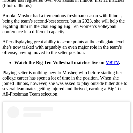
Mosher has registered over 400 assists in Illinois' first 12 matches
(Photo: Illinois)
Brooke Mosher had a tremendous freshman season with Illinois,
being the team’s second-best scorer, but in 2023, she will help the
Fighting Illini in the challenging Big Ten women’s volleyball
conference in a different capacity.
After displaying great ability to score points at the collegiate level,
she’s now tasked with arguably an even major role in the team’s
offense, having moved to the setter position.
Watch the Big Ten Volleyball matches live on
VBTV
.
Playing setter is nothing new to Mosher, who before starting her
college career has spent a lot of time in the position. When she
joined Illinois, however, she was asked to play outside hitter due to
several teammates getting injured and thrived, earning a Big Ten
All-Freshman Team selection.