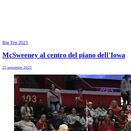
Big Ten 2023
McSweeney al centro del piano dell'Iowa
25 settembre 2023