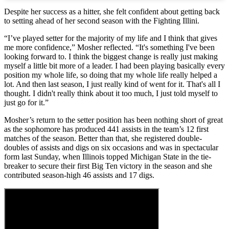
Despite her success as a hitter, she felt confident about getting back
to setting ahead of her second season with the Fighting Illini.
“I’ve played setter for the majority of my life and I think that gives
me more confidence,” Mosher reflected. “It's something I've been
looking forward to. I think the biggest change is really just making
myself a little bit more of a leader. I had been playing basically every
position my whole life, so doing that my whole life really helped a
lot. And then last season, I just really kind of went for it. That's all I
thought. I didn't really think about it too much, I just told myself to
just go for it.”
Mosher’s return to the setter position has been nothing short of great
as the sophomore has produced 441 assists in the team’s 12 first
matches of the season. Better than that, she registered double-
doubles of assists and digs on six occasions and was in spectacular
form last Sunday, when Illinois topped Michigan State in the tie-
breaker to secure their first Big Ten victory in the season and she
contributed season-high 46 assists and 17 digs.