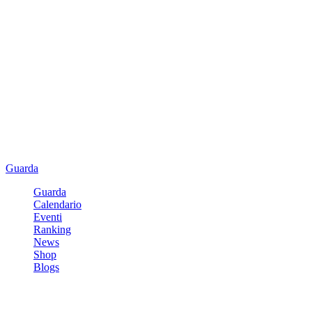
Guarda
Guarda
Calendario
Eventi
Ranking
News
Shop
Blogs
Registrati