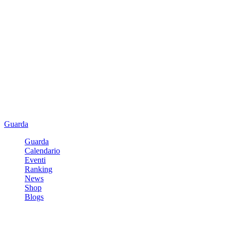
Guarda
Guarda
Calendario
Eventi
Ranking
News
Shop
Blogs
Registrati