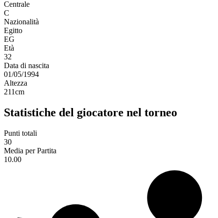
Centrale
C
Nazionalità
Egitto
EG
Età
32
Data di nascita
01/05/1994
Altezza
211
cm
Statistiche del giocatore nel torneo
Punti totali
30
Media per Partita
10.00