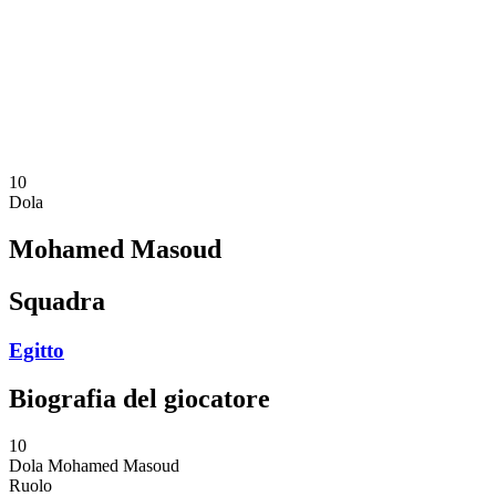
News
Torneo
Shop
Stagione 2024
❮
Stagione 2024
Stagione 2023
Stagione 2022
10
Dola
Mohamed Masoud
Squadra
Egitto
Biografia del giocatore
10
Dola
Mohamed Masoud
Ruolo