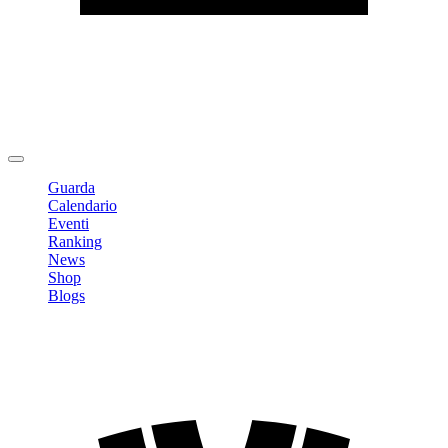
Modifica profilo
Cambia Password
Logout
Guarda
Calendario
Eventi
Ranking
News
Shop
Blogs