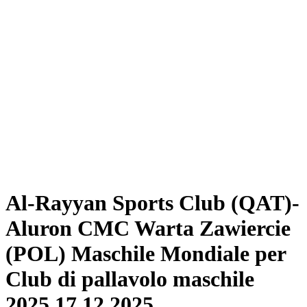
Biglietti
Programma
Squadre
Classifica
Statistiche
Torneo
News
Stagione 2025
❮
Stagione 2025
Stagione 2024
Stagione 2023
Stagione 2022
Stagione 2021
Al-Rayyan Sports Club (QAT)-
Aluron CMC Warta Zawiercie
(POL) Maschile Mondiale per
Club di pallavolo maschile
2025 17.12.2025