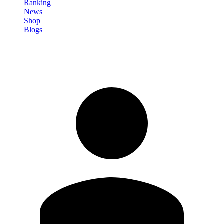
Ranking
News
Shop
Blogs
Registrati