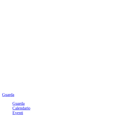
Guarda
Guarda
Calendario
Eventi