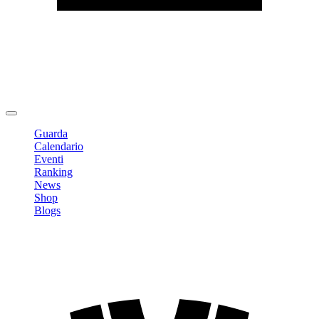
Modifica profilo
Cambia Password
Logout
Guarda
Calendario
Eventi
Ranking
News
Shop
Blogs