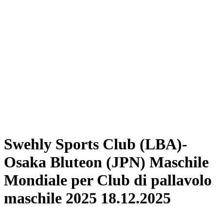
Biglietti
Programma
Squadre
Classifica
Statistiche
Torneo
News
Stagione 2025
❮
Stagione 2025
Stagione 2024
Stagione 2023
Stagione 2022
Stagione 2021
Swehly Sports Club (LBA)-
Osaka Bluteon (JPN) Maschile
Mondiale per Club di pallavolo
maschile 2025 18.12.2025