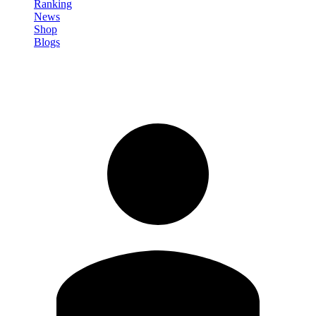
Ranking
News
Shop
Blogs
Registrati