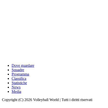
Dove guardare
Squadre
Programma
Classifica
Statistiche
News
Media
Copyright (C) 2026 Volleyball World | Tutti i diritti riservati