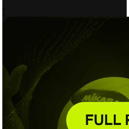
-
0
3