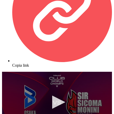
Copia link