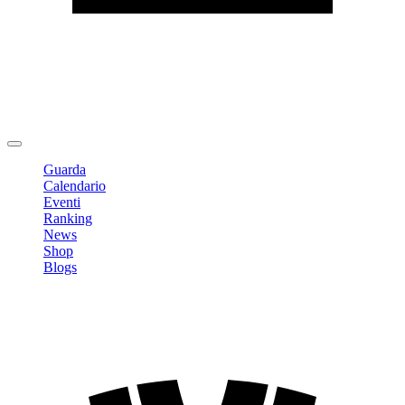
Modifica profilo
Cambia Password
Logout
Guarda
Calendario
Eventi
Ranking
News
Shop
Blogs