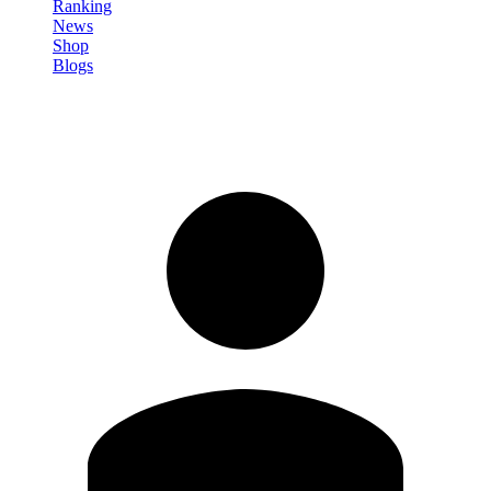
Ranking
News
Shop
Blogs
Registrati