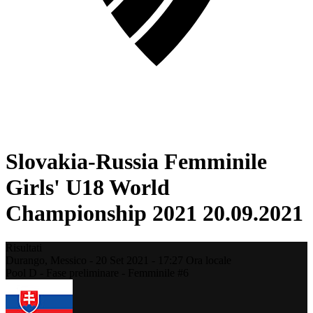
Slovakia-Russia Femminile
Girls' U18 World
Championship 2021 20.09.2021
Risultati
Durango,
Messico
-
20 Set 2021 -
17:27
Ora locale
Pool D - Fase preliminare - Femminile #6