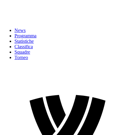
News
Programma
Statistiche
Classifica
Squadre
Torneo