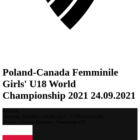
Poland-Canada Femminile
Girls' U18 World
Championship 2021 24.09.2021
Risultati
Durango,
Messico
-
24 Set 2021 -
17:00
Ora locale
Pool A - Fase preliminare - Femminile #37