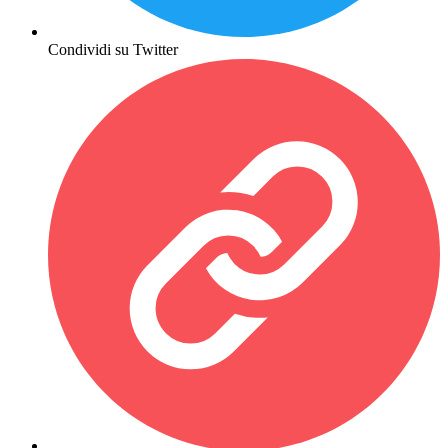
Condividi su Twitter