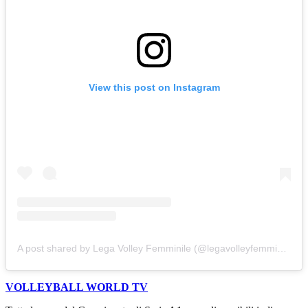
View this post on Instagram
A post shared by Lega Volley Femminile (@legavolleyfemminile)
VOLLEYBALL WORLD TV