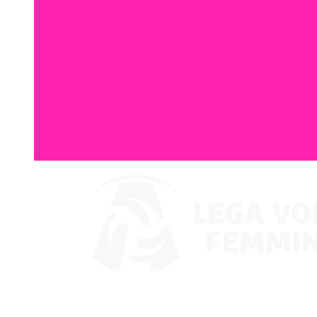
Guarda su VBTV
Coppa Italia