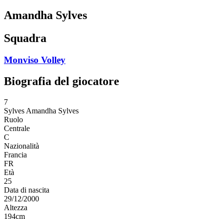
Amandha Sylves
Squadra
Monviso Volley
Biografia del giocatore
7
Sylves
Amandha Sylves
Ruolo
Centrale
C
Nazionalità
Francia
FR
Età
25
Data di nascita
29/12/2000
Altezza
194
cm