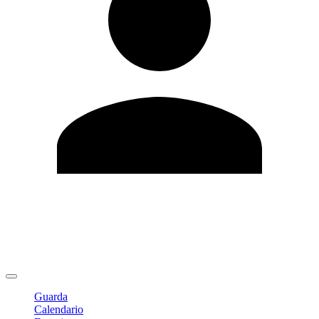
Modifica profilo
Cambia Password
Logout
Guarda
Calendario