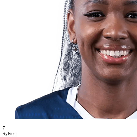
7
Sylves