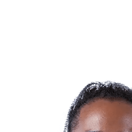
Programma
Squadre
Classifica
Statistiche
News
Stagione
❮
Stagione 2025-2026
Stagione 2024-2025
Stagione 2023-2024
Stagione 2022-2023
Stagione 2021-2022