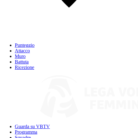
Punteggio
Attacco
Muro
Battuta
Ricezione
Guarda su VBTV
Programma
Squadre