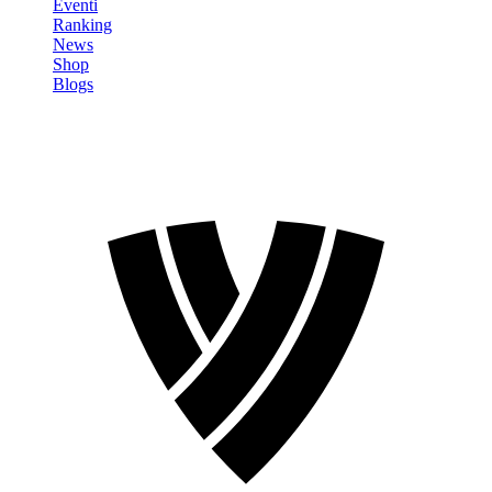
Eventi
Ranking
News
Shop
Blogs