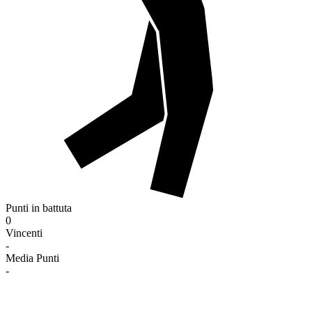
Punti in battuta
0
Vincenti
-
Media Punti
-