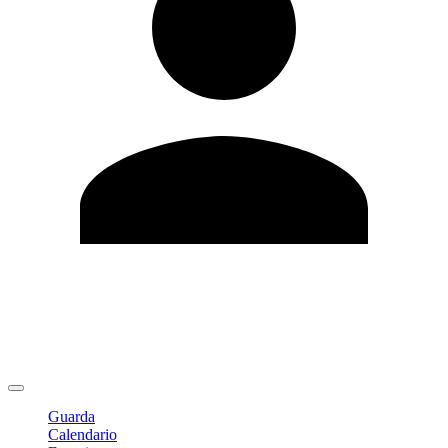
Modifica profilo
Cambia Password
Logout
Guarda
Calendario