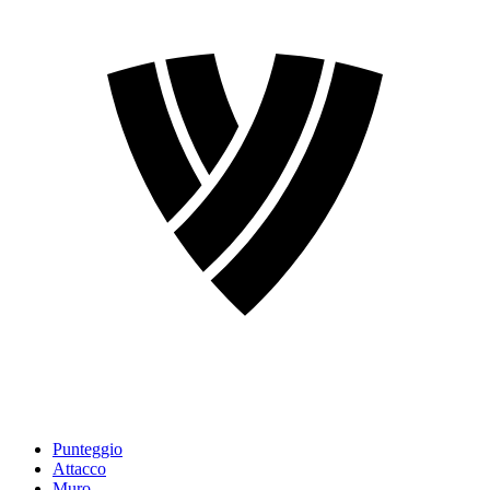
Punteggio
Attacco
Muro