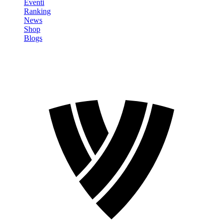
Eventi
Ranking
News
Shop
Blogs