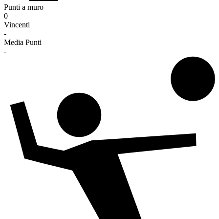
Punti a muro
0
Vincenti
-
Media Punti
-