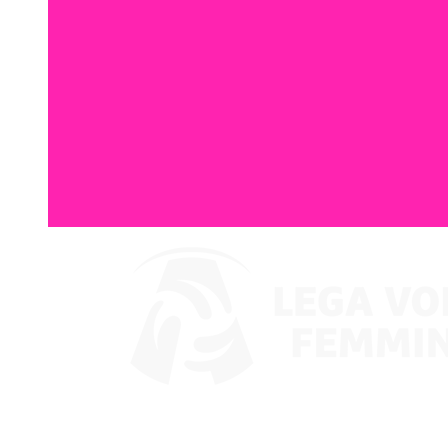
Guarda su VBTV
Coppa Italia