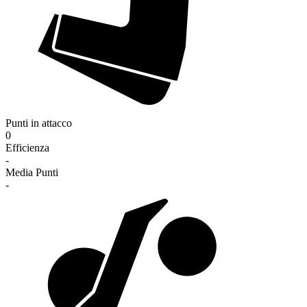
Punti in attacco
0
Efficienza
-
Media Punti
-