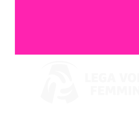
Guarda su VBTV
Coppa Italia
Programma
Squadre
Classifica