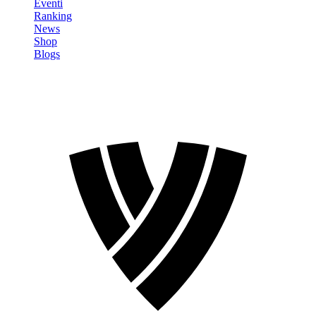
Eventi
Ranking
News
Shop
Blogs