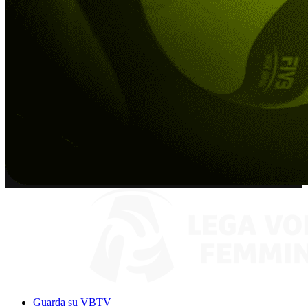
Guarda su VBTV