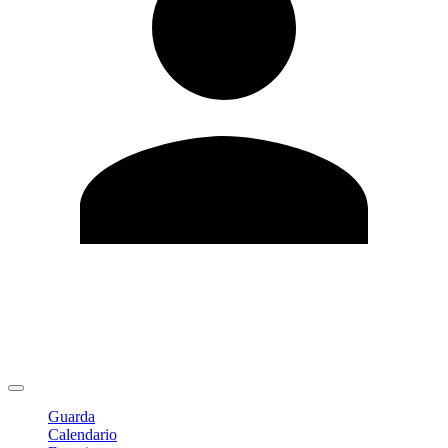
Modifica profilo
Cambia Password
Logout
Guarda
Calendario