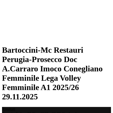
Statistiche
News
Stagione
❮
Stagione 2025-2026
Stagione 2024-2025
Stagione 2023-2024
Stagione 2022-2023
Stagione 2021-2022
Bartoccini-Mc Restauri
Perugia-Prosecco Doc
A.Carraro Imoco Conegliano
Femminile Lega Volley
Femminile A1 2025/26
29.11.2025
Risultati