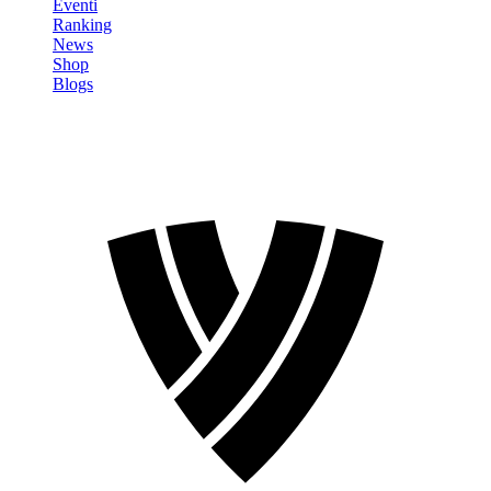
Eventi
Ranking
News
Shop
Blogs