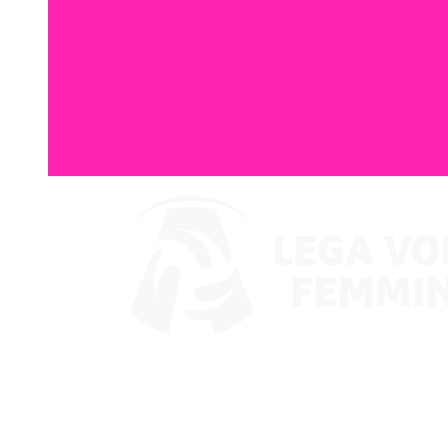
Guarda su VBTV
Coppa Italia
Programma
Squadre
Classifica