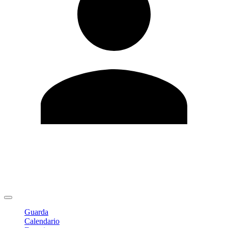
Modifica profilo
Cambia Password
Logout
Guarda
Calendario