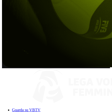
Guarda su VBTV