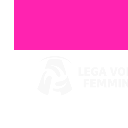
Guarda su VBTV
Coppa Italia
Programma
Squadre
Classifica