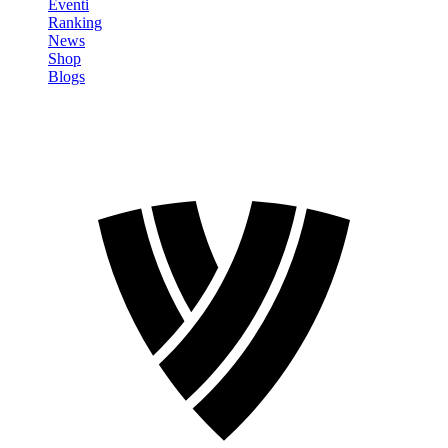
Eventi
Ranking
News
Shop
Blogs