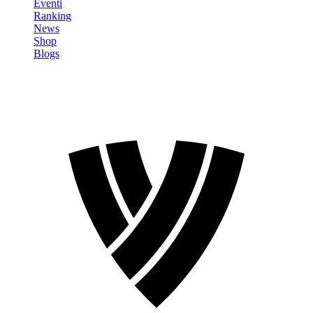
Eventi
Ranking
News
Shop
Blogs