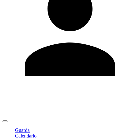
Modifica profilo
Cambia Password
Logout
Guarda
Calendario