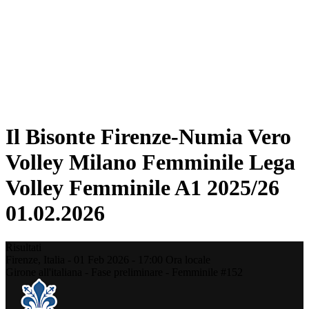
Statistiche
News
Stagione
❮
Stagione 2025-2026
Stagione 2024-2025
Stagione 2023-2024
Stagione 2022-2023
Stagione 2021-2022
Il Bisonte Firenze-Numia Vero
Volley Milano Femminile Lega
Volley Femminile A1 2025/26
01.02.2026
Risultati
Firenze,
Italia
-
01 Feb 2026 -
17:00
Ora locale
Girone all'italiana - Fase preliminare - Femminile #152