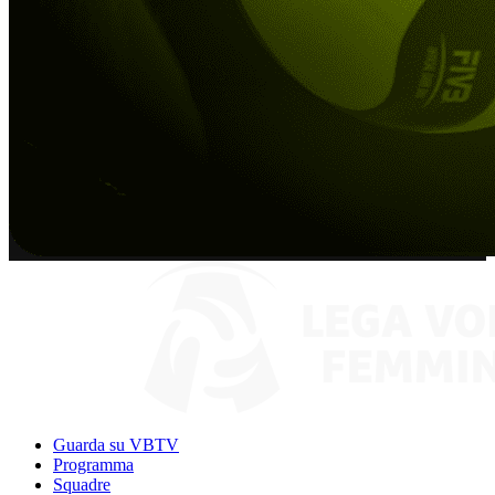
Guarda su VBTV
Programma
Squadre