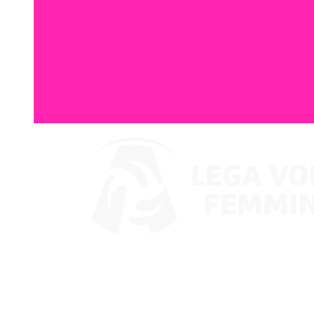
Guarda su VBTV
Coppa Italia
Programma
Squadre
Classifica