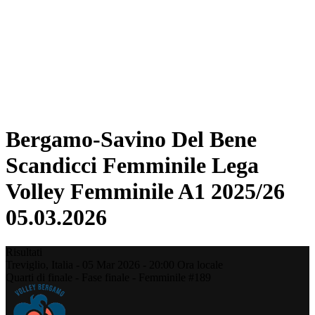
Statistiche
News
Stagione
❮
Stagione 2025-2026
Stagione 2024-2025
Stagione 2023-2024
Stagione 2022-2023
Stagione 2021-2022
Bergamo-Savino Del Bene
Scandicci Femminile Lega
Volley Femminile A1 2025/26
05.03.2026
Risultati
Treviglio,
Italia
-
05 Mar 2026 -
20:00
Ora locale
Quarti di finale - Fase finale - Femminile #189