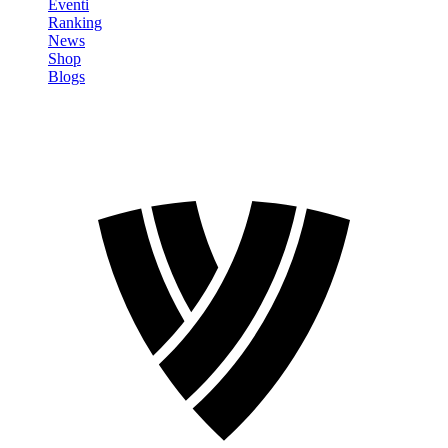
Eventi
Ranking
News
Shop
Blogs