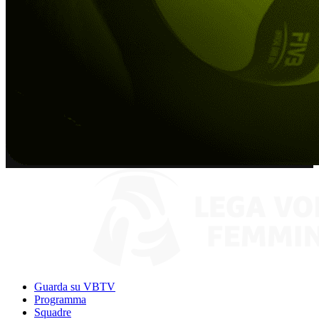
Guarda su VBTV
Programma
Squadre