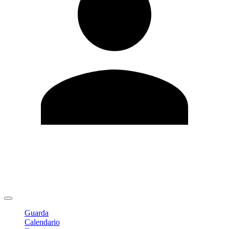
Modifica profilo
Cambia Password
Logout
Guarda
Calendario