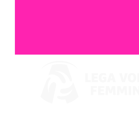
Guarda su VBTV
Coppa Italia
Programma
Squadre
Classifica