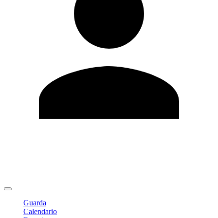
Modifica profilo
Cambia Password
Logout
Guarda
Calendario