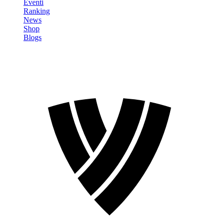
Eventi
Ranking
News
Shop
Blogs