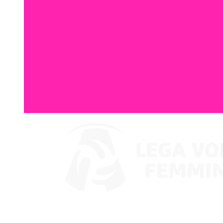
Guarda su VBTV
Coppa Italia