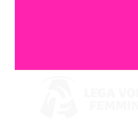
Guarda su VBTV
Coppa Italia