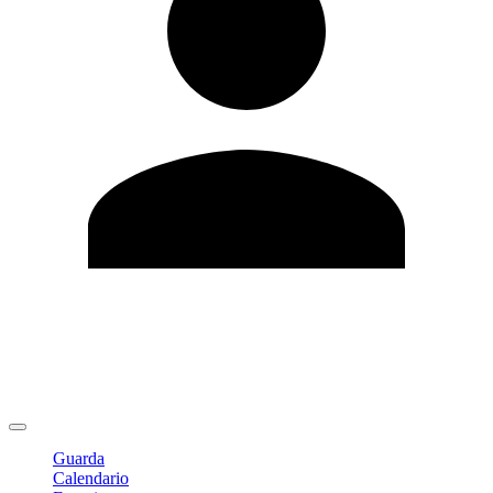
Modifica profilo
Cambia Password
Logout
Guarda
Calendario