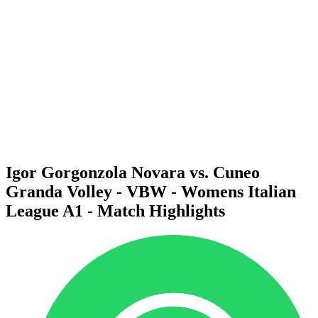
Programma
Squadre
Classifica
Statistiche
News
Stagione
❮
Stagione 2025-2026
Stagione 2024-2025
Stagione 2023-2024
Stagione 2022-2023
Stagione 2021-2022
Igor Gorgonzola Novara vs. Cuneo
Granda Volley - VBW - Womens Italian
League A1 - Match Highlights