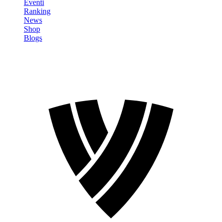
Eventi
Ranking
News
Shop
Blogs