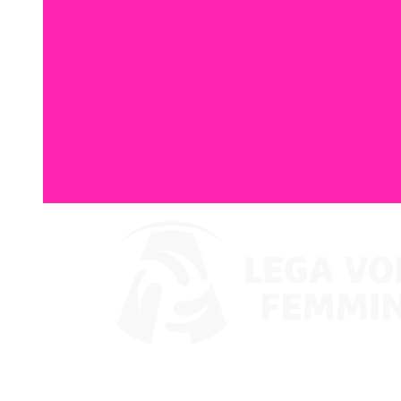
Guarda su VBTV
Coppa Italia