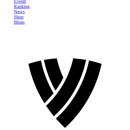
Eventi
Ranking
News
Shop
Blogs