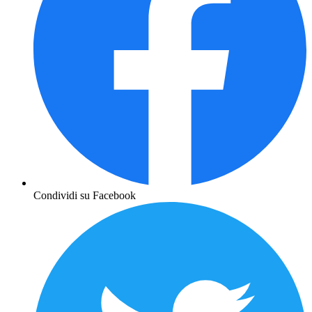
Condividi su Facebook