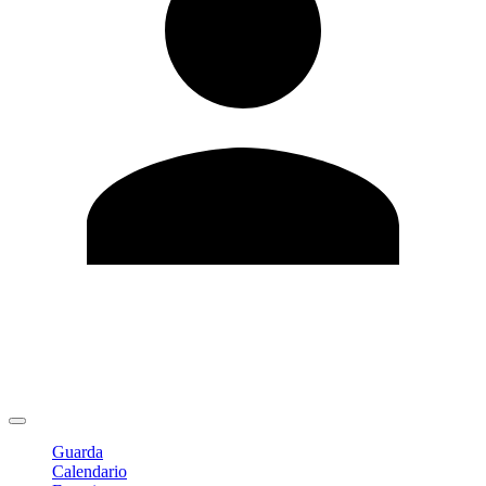
Modifica profilo
Cambia Password
Logout
Guarda
Calendario