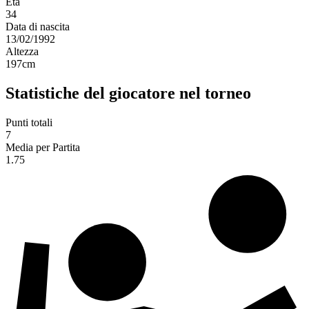
Età
34
Data di nascita
13/02/1992
Altezza
197
cm
Statistiche del giocatore nel torneo
Punti totali
7
Media per Partita
1.75