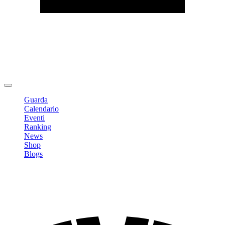
Modifica profilo
Cambia Password
Logout
Guarda
Calendario
Eventi
Ranking
News
Shop
Blogs