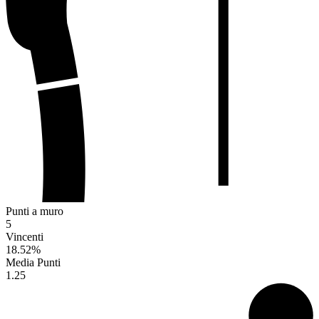
Punti a muro
5
Vincenti
18.52
%
Media Punti
1.25