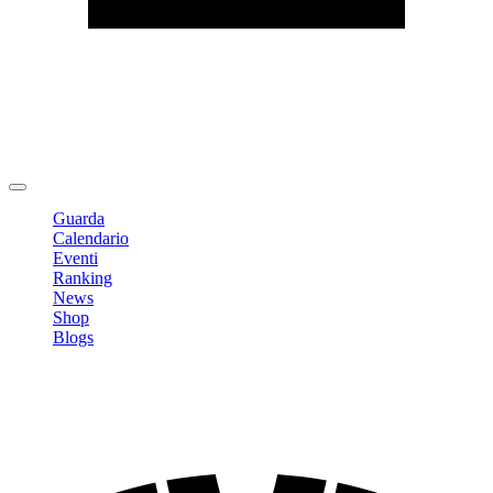
Modifica profilo
Cambia Password
Logout
Guarda
Calendario
Eventi
Ranking
News
Shop
Blogs