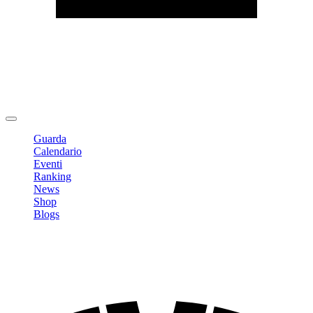
Modifica profilo
Cambia Password
Logout
Guarda
Calendario
Eventi
Ranking
News
Shop
Blogs