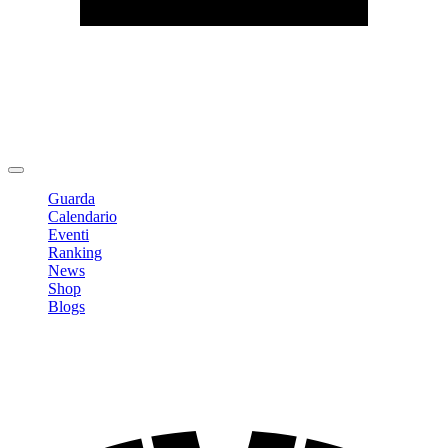
Modifica profilo
Cambia Password
Logout
Guarda
Calendario
Eventi
Ranking
News
Shop
Blogs