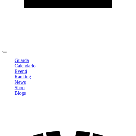
Modifica profilo
Cambia Password
Logout
Guarda
Calendario
Eventi
Ranking
News
Shop
Blogs